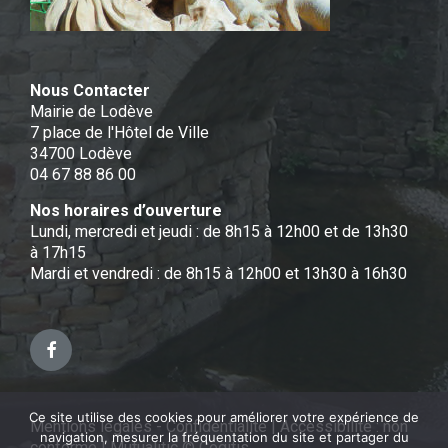
Nous Contacter
Mairie de Lodève
7 place de l'Hôtel de Ville
34700 Lodève
04 67 88 86 00
Nos horaires d’ouverture
Lundi, mercredi et jeudi : de 8h15 à 12h00 et de 13h30
à 17h15
Mardi et vendredi : de 8h15 à 12h00 et 13h30 à 16h30
Facebook
Ce site utilise des cookies pour améliorer votre expérience de
Mentions légales - Confidentialité
|
Accessibilité : non
navigation, mesurer la fréquentation du site et partager du
conforme
|
Mutualitic © Cogitis