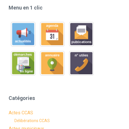
Menu en 1 clic
Catégories
Actes CCAS
Délibérations CCAS
Actes municipaux