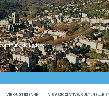
e
 la commune de Lodève
VIE QUOTIDIENNE
VIE ASSOCIATIVE, CULTURELLE E