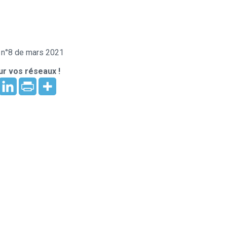
» n°8 de mars 2021
r vos réseaux !