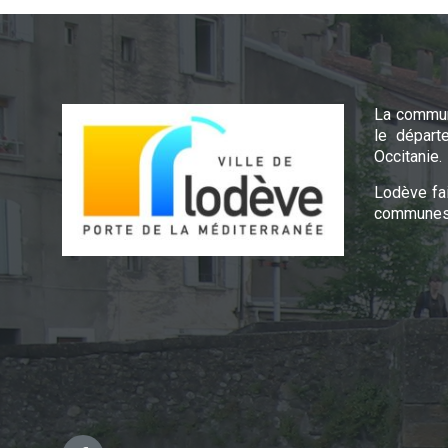
La commun
le départ
Occitanie.
Lodève fa
communes 