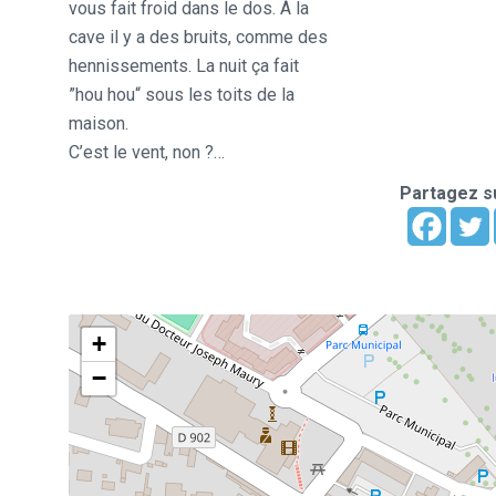
vous fait froid dans le dos. À la
cave il y a des bruits, comme des
hennissements. La nuit ça fait
”hou hou“ sous les toits de la
maison.
C’est le vent, non ?…
Partagez su
+
−