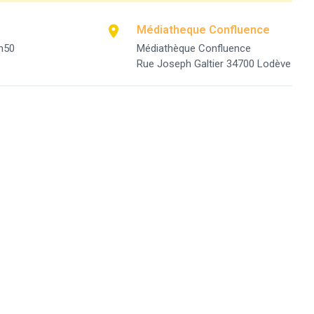
Médiatheque Confluence
h50
Médiathèque Confluence
Rue Joseph Galtier 34700 Lodève