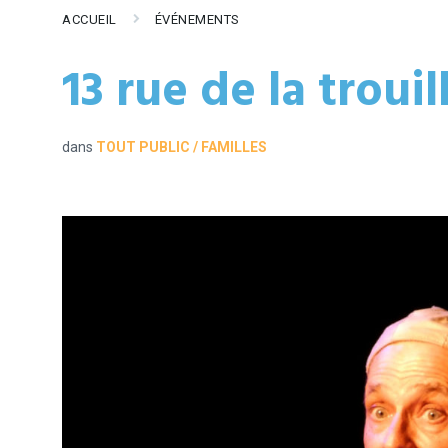
ACCUEIL
ÉVÉNEMENTS
13 rue de la trouil
dans
TOUT PUBLIC / FAMILLES