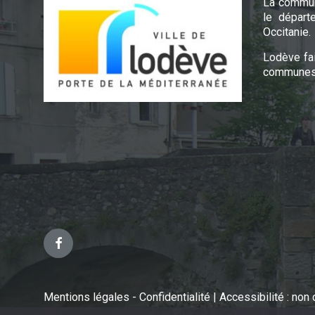
La commun
le départ
Occitanie.
Lodève fa
communes 
Facebook
Mentions légales - Confidentialité
|
Accessibilité : no