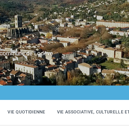
e
 la commune de Lodève
VIE QUOTIDIENNE
VIE ASSOCIATIVE, CULTURELLE E