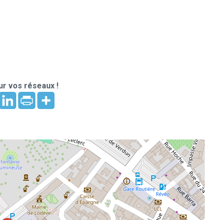
r vos réseaux !