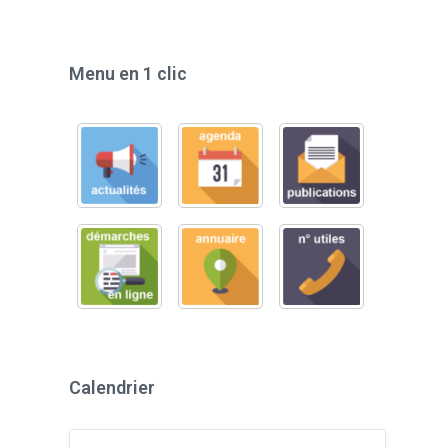
Menu en 1 clic
Calendrier