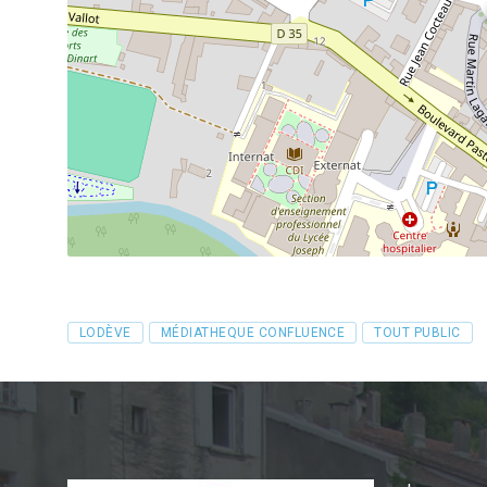
Tags
LODÈVE
MÉDIATHEQUE CONFLUENCE
TOUT PUBLIC