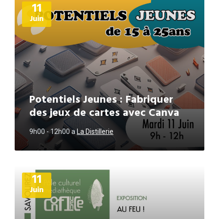
11
d'informations
Juin
Potentiels Jeunes : Fabriquer
des jeux de cartes avec Canva
9h00 - 12h00
a
La Distillerie
Plus
11
d'informations
Juin