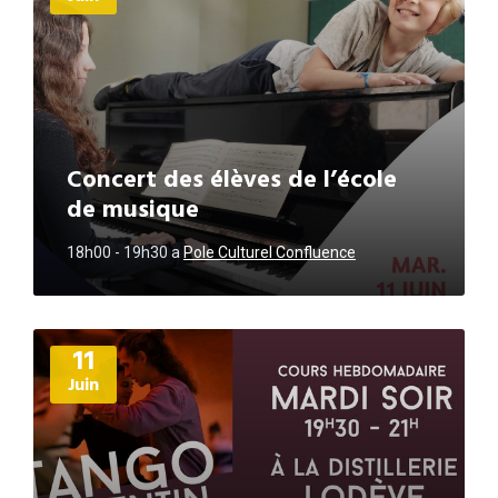
Concert des élèves de l’école
de musique
18h00 - 19h30
a
Pole Culturel Confluence
Plus
11
d'informations
Juin