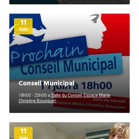
Plus
11
d'informations
Juin
Conseil Municipal
18h00 - 20h00
a
Salle du Conseil, Espace Marie
Christine Bousquet
Plus
11
d'informations
Juin