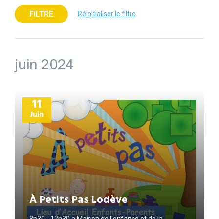
FILTRE
Réinitialiser le filtre
juin 2024
Plus
11
d'informations
Juin
À Petits Pas Lodève
8h30 - 12h30
a
Maison de l'enfance et de la