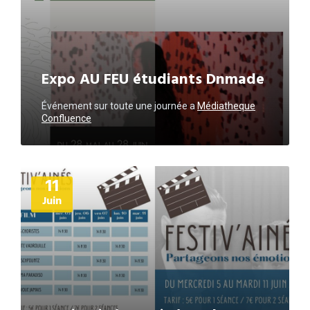
Expo AU FEU étudiants Dnmade
Événement sur toute une journée
a
Médiatheque
Confluence
Plus
11
d'informations
Juin