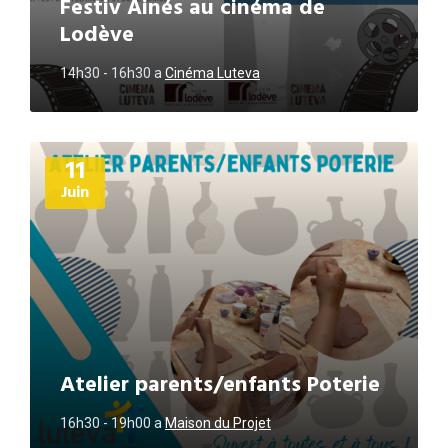
Festiv Ainés au cinéma de
Lodève
14h30 - 16h30
a
Cinéma Luteva
Plus
11
d'informations
Juin
Atelier parents/enfants Poterie
16h30 - 19h00
a
Maison du Projet