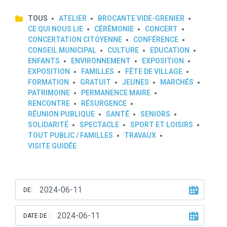
TOUS
ATELIER
BROCANTE VIDE-GRENIER
CE QUI NOUS LIE
CÉRÉMONIE
CONCERT
CONCERTATION CITOYENNE
CONFÉRENCE
CONSEIL MUNICIPAL
CULTURE
EDUCATION
ENFANTS
ENVIRONNEMENT
EXPOSITION
EXPOSITION
FAMILLES
FÊTE DE VILLAGE
FORMATION
GRATUIT
JEUNES
MARCHÉS
PATRIMOINE
PERMANENCE MAIRE
RENCONTRE
RÉSURGENCE
RÉUNION PUBLIQUE
SANTÉ
SENIORS
SOLIDARITÉ
SPECTACLE
SPORT ET LOISIRS
TOUT PUBLIC / FAMILLES
TRAVAUX
VISITE GUIDÉE
DE:
DATE DE :