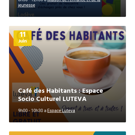
jeunesse
Plus
11
d'informations
Juin
Café des Habitants : Espace
Socio Culturel LUTEVA
9h00 - 10h30
a
Espace Luteva
Plus