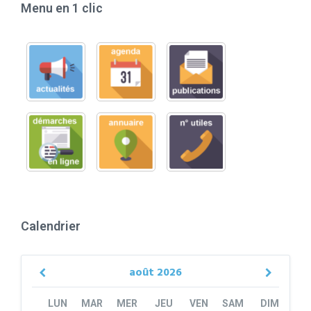
Menu en 1 clic
Calendrier
août
2026
Previous
Next
Month
Month
LUN
MAR
MER
JEU
VEN
SAM
DIM