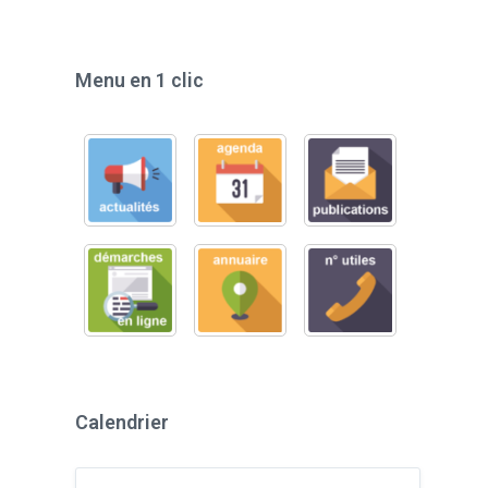
Menu en 1 clic
Calendrier