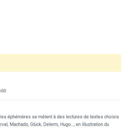
h00
vres éphémères se mêlent à des lectures de textes choisis
val, Machado, Glück, Delerm, Hugo…, en illustration du