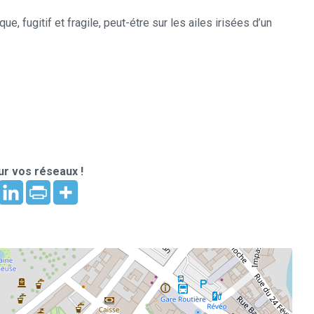
, fugitif et fragile, peut-étre sur les ailes irisées d’un
r vos réseaux !