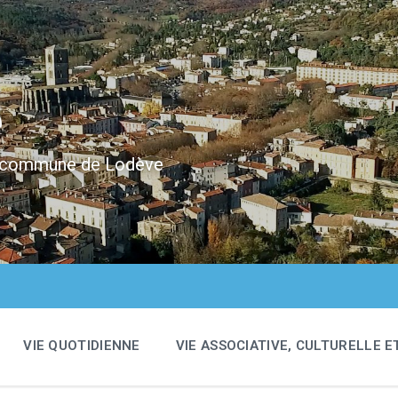
e
 la commune de Lodève
VIE QUOTIDIENNE
VIE ASSOCIATIVE, CULTURELLE E