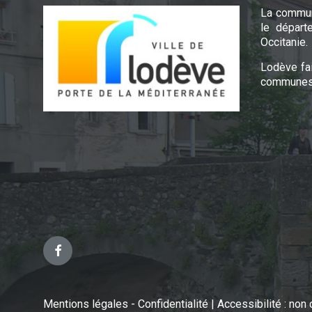
La commun
le départ
Occitanie.
Lodève fa
communes 
Facebook
Mentions légales - Confidentialité
|
Accessibilité : no