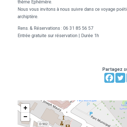
thème Ephémère.
Nous vous invitons à nous suivre dans ce voyage poétique
archiptère.
Rens. & Réservations : 06 31 85 56 57
Entrée gratuite sur réservation | Durée 1h
Partagez su
+
−