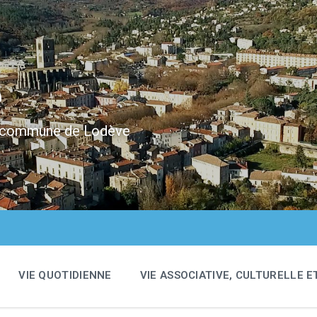
e
 la commune de Lodève
VIE QUOTIDIENNE
VIE ASSOCIATIVE, CULTURELLE E