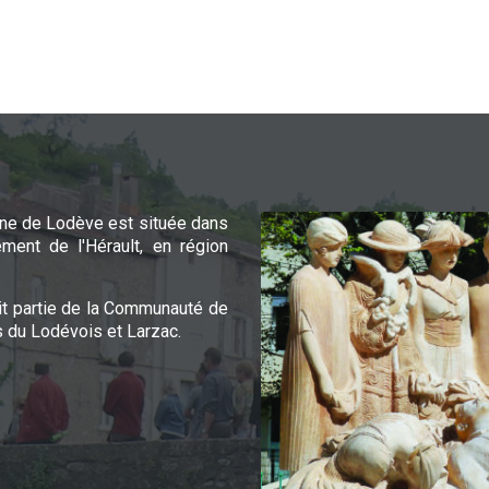
e de Lodève est située dans
ement de l'Hérault, en région
it partie de la Communauté de
du Lodévois et Larzac.