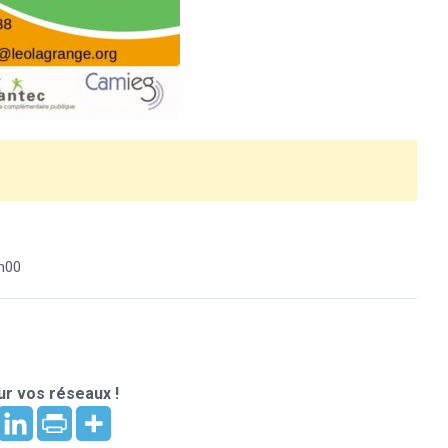
h00
r vos réseaux !