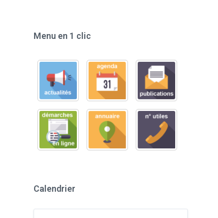
Menu en 1 clic
Calendrier