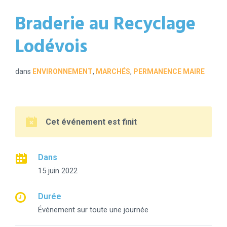
Braderie au Recyclage
Lodévois
dans
ENVIRONNEMENT
,
MARCHÉS
,
PERMANENCE MAIRE
Cet événement est finit
Dans
15 juin 2022
Durée
Événement sur toute une journée