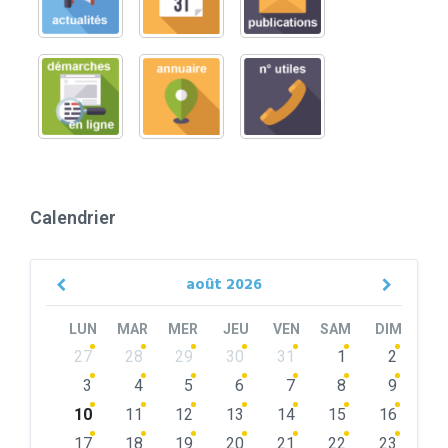
Calendrier
août
2026
Previous
Next
Month
Month
LUN
MAR
MER
JEU
VEN
SAM
DIM
Skip
27
28
29
30
31
1
2
calendar
days
3
4
5
6
7
8
9
10
11
12
13
14
15
16
17
18
19
20
21
22
23