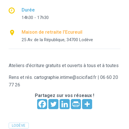
Durée
14h30 - 17h30
Maison de retraite l'Ecureuil
25 Av. de la République, 34700 Lodève
Ateliers d’écriture gratuits et ouverts à tous et à toutes
Rens et rés. cartographie.intime@scicifad.fr | 06 60 20
77 26
Partagez sur vos réseaux !
Tags
LODÈVE