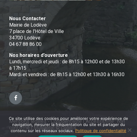
Nous Contacter
Mairie de Lodève
7 place de l'Hôtel de Ville
34700 Lodève
04 67 88 86 00
Nos horaires d’ouverture
Lundi, mercredi et jeudi : de 8h15 à 12h00 et de 13h30
à 17h15
Mardi et vendredi : de 8h15 à 12h00 et 13h30 à 16h30
Facebook
Ce site utilise des cookies pour améliorer votre expérience de
Mentions légales - Confidentialité
|
Accessibilité : non
navigation, mesurer la fréquentation du site et partager du
conforme
|
Mutualitic © Cogitis
contenu sur les réseaux sociaux.
Politique de confidentialité