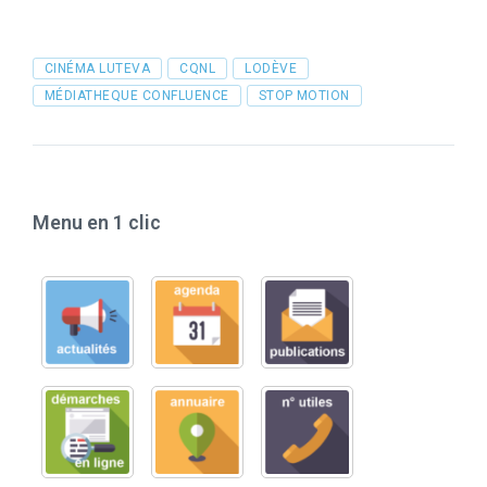
Tags
CINÉMA LUTEVA
CQNL
LODÈVE
MÉDIATHEQUE CONFLUENCE
STOP MOTION
Menu en 1 clic