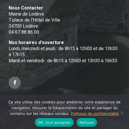
Nous Contacter
Mairie de Lodève
7 place de l'Hôtel de Ville
34700 Lodève
04 67 88 86 00
Nos horaires d’ouverture
Lundi, mercredi et jeudi : de 8h15 à 12h00 et de 13h30
à 17h15
Mardi et vendredi : de 8h15 à 12h00 et 13h30 à 16h30
Facebook
Ce site utilise des cookies pour améliorer votre expérience de
Mentions légales - Confidentialité
|
Accessibilité : non
navigation, mesurer la fréquentation du site et partager du
conforme
|
Mutualitic © Cogitis
contenu sur les réseaux sociaux.
Politique de confidentialité
OK, tout accepter
Refuser