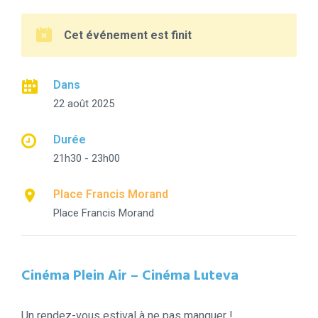
Cet événement est finit
Dans
22 août 2025
Durée
21h30 - 23h00
Place Francis Morand
Place Francis Morand
Cinéma Plein Air – Cinéma Luteva
Un rendez-vous estival à ne pas manquer !