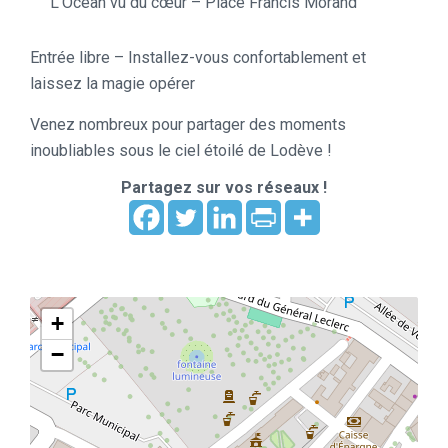
L’Océan vu du cœur – Place Francis Morand
Entrée libre – Installez-vous confortablement et
laissez la magie opérer
Venez nombreux pour partager des moments
inoubliables sous le ciel étoilé de Lodève !
Partagez sur vos réseaux !
+
−