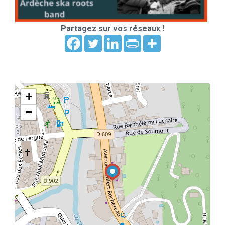
Partagez sur vos réseaux !
+
−