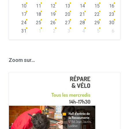
10
11
12
13
14
15
16
17
18
19
20
21
22
23
24
25
26
27
28
29
30
31
1
2
3
4
5
6
Back
to
calendar
days
Zoom sur…