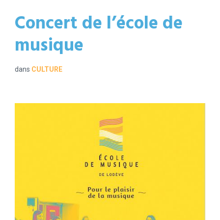
Concert de l’école de
musique
dans
CULTURE