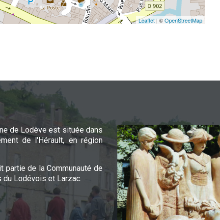
Leaflet
| ©
OpenStreetMap
e de Lodève est située dans
ement de l'Hérault, en région
it partie de la Communauté de
du Lodévois et Larzac.