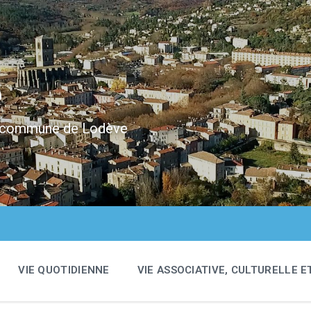
e
 la commune de Lodève
VIE QUOTIDIENNE
VIE ASSOCIATIVE, CULTURELLE E