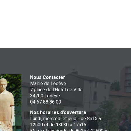
Nous Contacter
Mairie de Lodève
7 place de l'Hôtel de Ville
34700 Lodève
04 67 88 86 00
Nos horaires d’ouverture
Lundi, mercredi et jeudi : de 8h15 à
12h00 et de 13h30 à 17h15
Mardi et vendredi : de 8h15 à 12h00 et