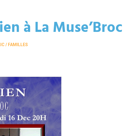
Rien à La Muse’Broc
C / FAMILLES