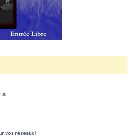
h00
r vos réseaux !