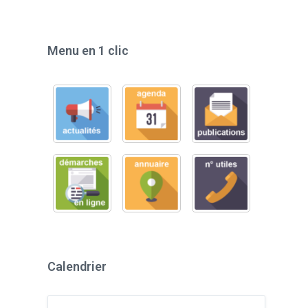
Menu en 1 clic
Calendrier