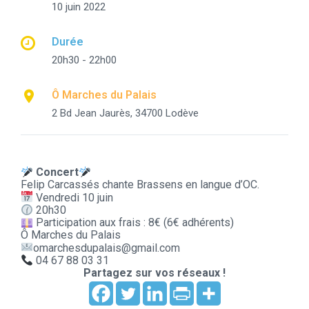
10 juin 2022
Durée
20h30 - 22h00
Ô Marches du Palais
2 Bd Jean Jaurès, 34700 Lodève
Concert
Felip Carcassés chante Brassens en langue d’OC.
Vendredi 10 juin
20h30
Participation aux frais : 8€ (6€ adhérents)
Ô Marches du Palais
omarchesdupalais@gmail.com
04 67 88 03 31
Partagez sur vos réseaux !