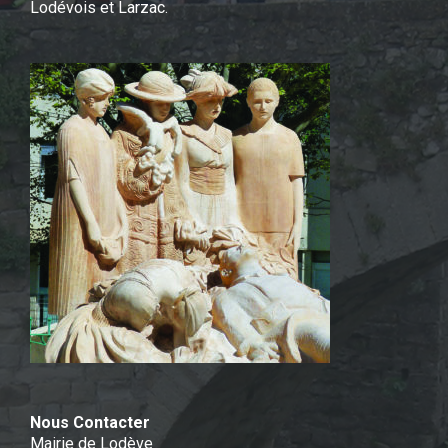
Lodévois et Larzac.
Nous Contacter
Mairie de Lodève