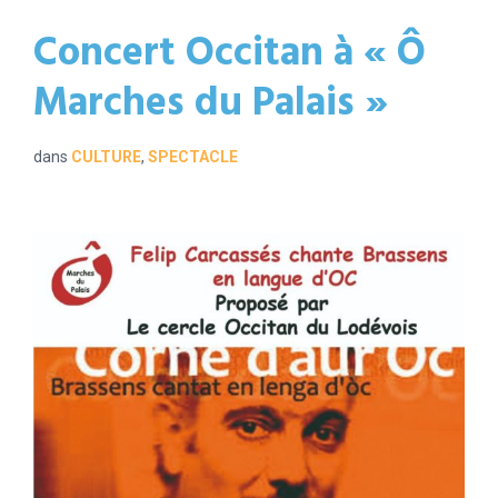
Concert Occitan à « Ô
Marches du Palais »
dans
CULTURE
,
SPECTACLE