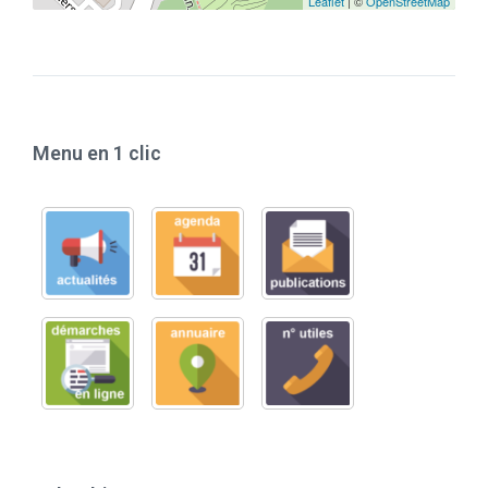
Leaflet
| ©
OpenStreetMap
Menu en 1 clic