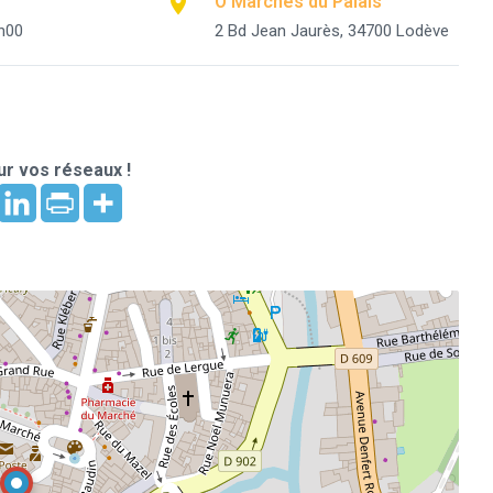
Ô Marches du Palais
h00
2 Bd Jean Jaurès, 34700 Lodève
r vos réseaux !