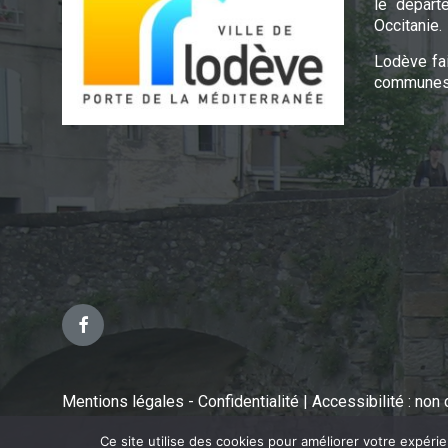
le départ
Occitanie.
Lodève fa
communes 
Facebook
Mentions légales - Confidentialité
|
Accessibilité : no
Ce site utilise des cookies pour améliorer votre expéri