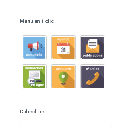
Menu en 1 clic
Calendrier