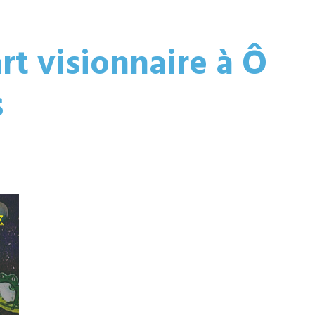
rt visionnaire à Ô
s