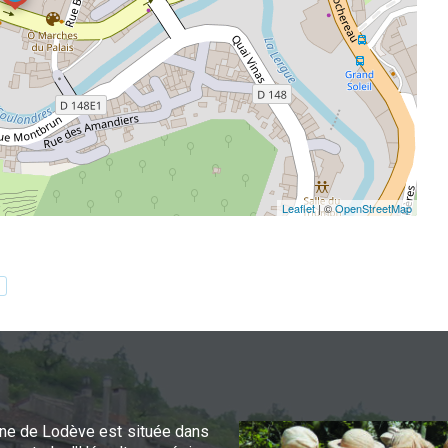
Leaflet
| ©
OpenStreetMap
e de Lodève est située dans