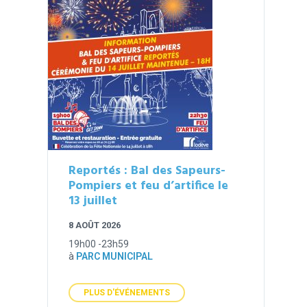
Reportés : Bal des Sapeurs-
Pompiers et feu d’artifice le
13 juillet
8 AOÛT 2026
19h00 -23h59
à
PARC MUNICIPAL
PLUS D'ÉVÉNEMENTS