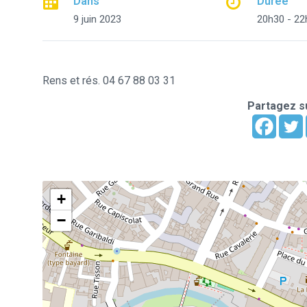
Dans
Durée
9 juin 2023
20h30 - 22
Rens et rés. 04 67 88 03 31
Partagez su
+
−