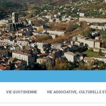
e
 la commune de Lodève
VIE QUOTIDIENNE
VIE ASSOCIATIVE, CULTURELLE E