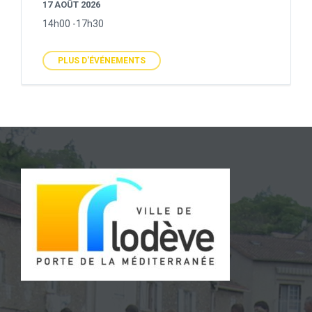
17 AOÛT 2026
14h00 -17h30
PLUS D'ÉVÉNEMENTS