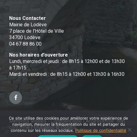
Nous Contacter
Mairie de Lodève
7 place de l'Hôtel de Ville
34700 Lodève
04 67 88 86 00
Nos horaires d’ouverture
Lundi, mercredi et jeudi : de 8h15 à 12h00 et de 13h30
à 17h15
Mardi et vendredi : de 8h15 à 12h00 et 13h30 à 16h30
Facebook
Ce site utilise des cookies pour améliorer votre expérience de
Mentions légales - Confidentialité
|
Accessibilité : non
navigation, mesurer la fréquentation du site et partager du
conforme
|
Mutualitic © Cogitis
contenu sur les réseaux sociaux.
Politique de confidentialité