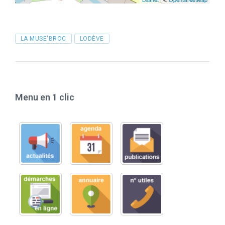
Tags
LA MUSE'BROC
LODÈVE
Menu en 1 clic