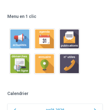
Menu en 1 clic
Calendrier
août
2026
Previous
Next