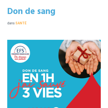
Don de sang
dans
SANTÉ