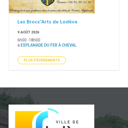
Les Brocs’Arts de Lodève
9 AOÛT 2026
6h00 -18h00
à
ESPLANADE DU FER À CHEVAL
PLUS D'ÉVÉNEMENTS