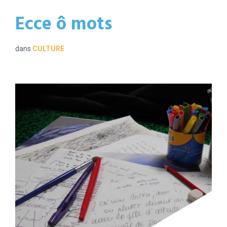
Ecce ô mots
dans
CULTURE