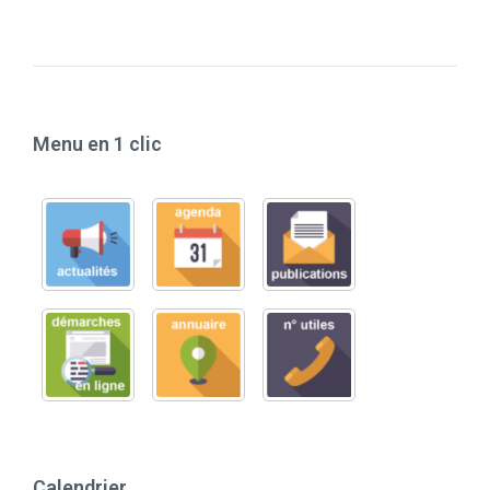
Menu en 1 clic
Calendrier