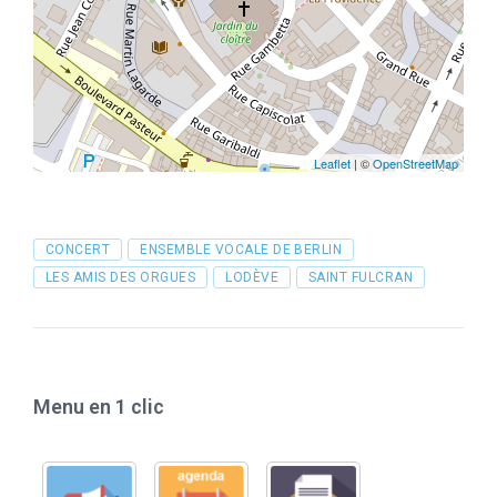
Leaflet
| ©
OpenStreetMap
Tags
CONCERT
ENSEMBLE VOCALE DE BERLIN
LES AMIS DES ORGUES
LODÈVE
SAINT FULCRAN
Menu en 1 clic