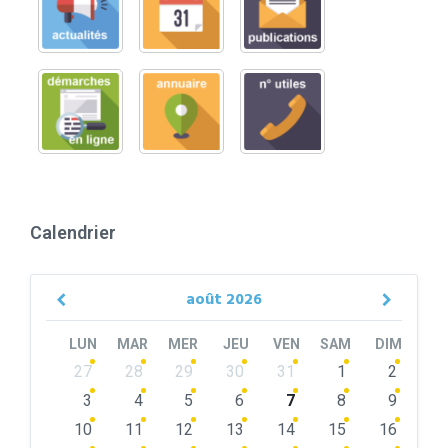
Calendrier
août
2026
Previous
Next
Month
Month
LUN
MAR
MER
JEU
VEN
SAM
DIM
Skip
27
28
29
30
31
1
2
calendar
days
3
4
5
6
7
8
9
10
11
12
13
14
15
16