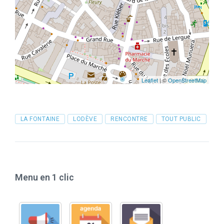
Leaflet
| ©
OpenStreetMap
Tags
LA FONTAINE
LODÈVE
RENCONTRE
TOUT PUBLIC
Menu en 1 clic