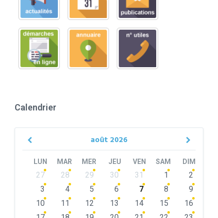
Calendrier
août
2026
Previous
Next
Month
Month
LUN
MAR
MER
JEU
VEN
SAM
DIM
Skip
27
28
29
30
31
1
2
calendar
days
3
4
5
6
7
8
9
10
11
12
13
14
15
16
17
18
19
20
21
22
23