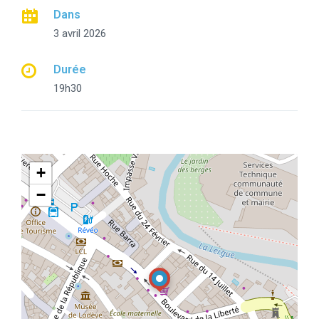
Dans
3 avril 2026
Durée
19h30
+
−