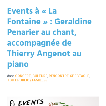
Events à « La
Fontaine » : Geraldine
Penarier au chant,
accompagnée de
Thierry Angenot au
piano
dans
CONCERT
,
CULTURE
,
RENCONTRE
,
SPECTACLE
,
TOUT PUBLIC / FAMILLES