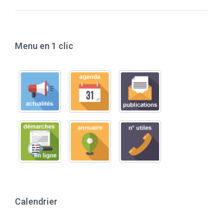
Menu en 1 clic
Calendrier