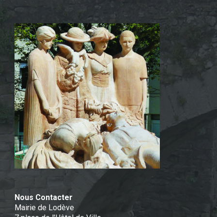
Nous Contacter
Mairie de Lodève