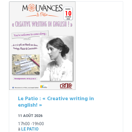
Le Patio : « Creative writing in
english! »
11 AOÛT 2026
17h00 -19h00
à
LE PATIO