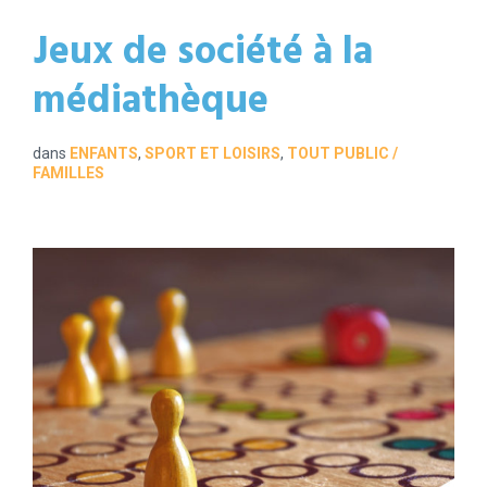
Jeux de société à la
médiathèque
dans
ENFANTS
,
SPORT ET LOISIRS
,
TOUT PUBLIC /
FAMILLES