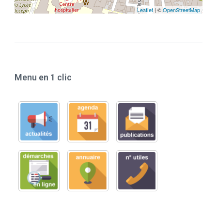
Leaflet
| ©
OpenStreetMap
Menu en 1 clic