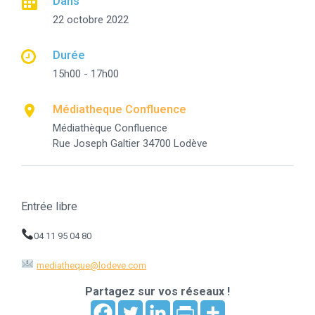
Dans
22 octobre 2022
Durée
15h00 - 17h00
Médiatheque Confluence
Médiathèque Confluence
Rue Joseph Galtier 34700 Lodève
Entrée libre
04 11 95 04 80
mediatheque@lodeve.com
Partagez sur vos réseaux !