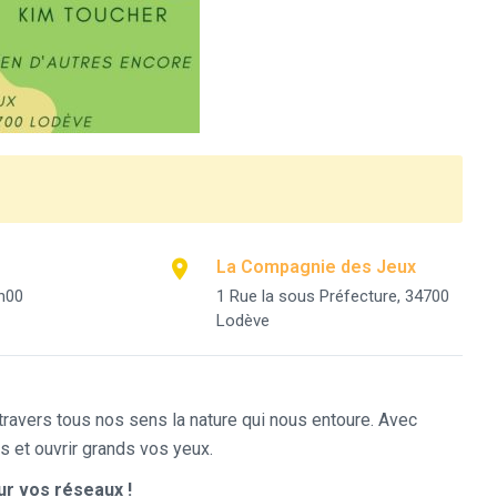
La Compagnie des Jeux
h00
1 Rue la sous Préfecture, 34700
Lodève
 travers tous nos sens la nature qui nous entoure. Avec
s et ouvrir grands vos yeux.
r vos réseaux !