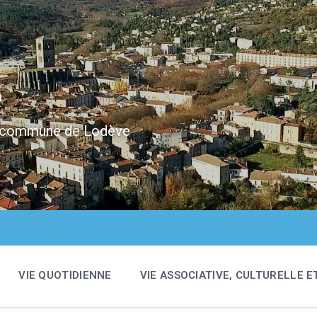
e
 la commune de Lodève
VIE QUOTIDIENNE
VIE ASSOCIATIVE, CULTURELLE E