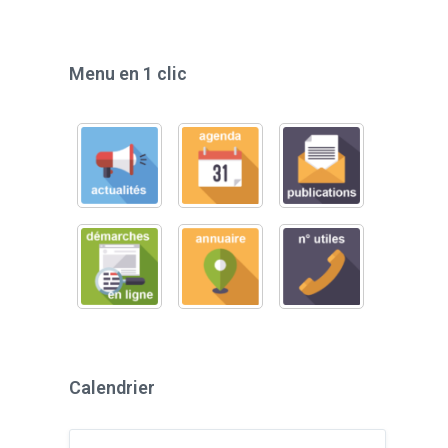
Menu en 1 clic
Calendrier