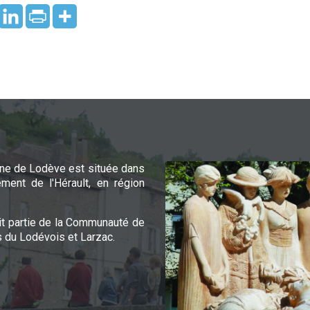
e de Lodève est située dans
ement de l'Hérault, en région
it partie de la Communauté de
du Lodévois et Larzac.