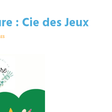
re : Cie des Jeux
LES