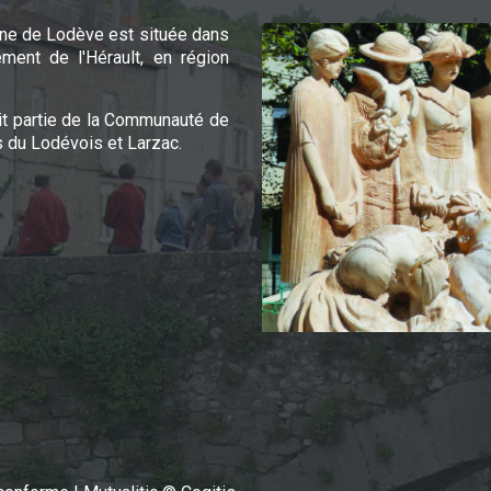
e de Lodève est située dans
ement de l'Hérault, en région
it partie de la Communauté de
du Lodévois et Larzac.