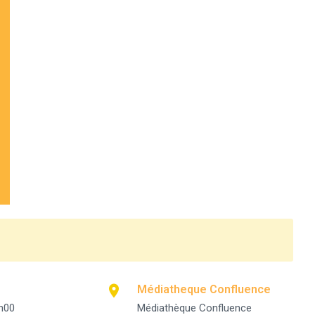
Médiatheque Confluence
h00
Médiathèque Confluence