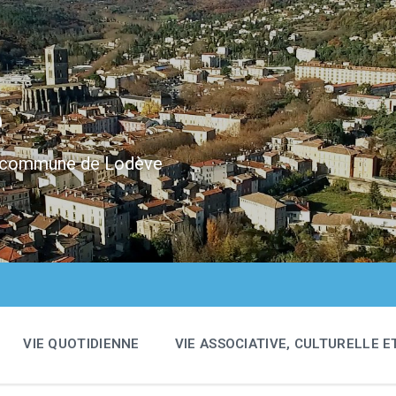
e
 la commune de Lodève
VIE QUOTIDIENNE
VIE ASSOCIATIVE, CULTURELLE E