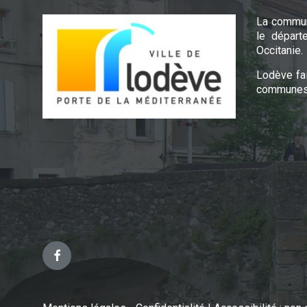
La commun
le départ
Occitanie.
Lodève fa
communes 
Facebook