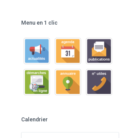
Menu en 1 clic
Calendrier