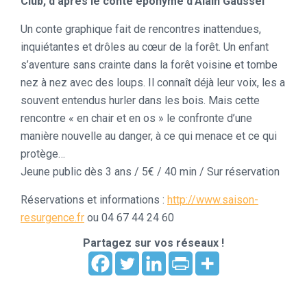
Club, d’après le conte éponyme d’Alain Gaussel
Un conte graphique fait de rencontres inattendues,
inquiétantes et drôles au cœur de la forêt. Un enfant
s’aventure sans crainte dans la forêt voisine et tombe
nez à nez avec des loups. Il connaît déjà leur voix, les a
souvent entendus hurler dans les bois. Mais cette
rencontre « en chair et en os » le confronte d’une
manière nouvelle au danger, à ce qui menace et ce qui
protège…
Jeune public dès 3 ans / 5€ / 40 min / Sur réservation
Réservations et informations :
http://www.saison-
resurgence.fr
ou 04 67 44 24 60
Partagez sur vos réseaux !