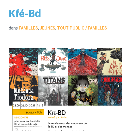
Kfé-Bd
dans
FAMILLES
,
JEUNES
,
TOUT PUBLIC / FAMILLES