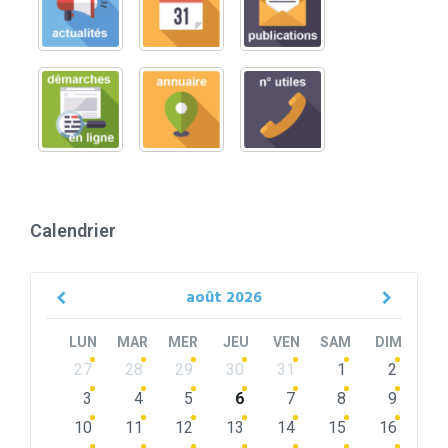
Calendrier
août
2026
Previous
Next
Month
Month
LUN
MAR
MER
JEU
VEN
SAM
DIM
Skip
27
28
29
30
31
1
2
calendar
days
3
4
5
6
7
8
9
10
11
12
13
14
15
16