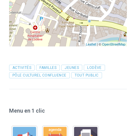
Leaflet
| ©
OpenStreetMap
Tags
ACTIVITÉS
FAMILLES
JEUNES
LODÈVE
PÔLE CULTUREL CONFLUENCE
TOUT PUBLIC
Menu en 1 clic