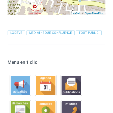
Leaflet
| ©
OpenStreetMap
Tags
LODÈVE
MÉDIATHEQUE CONFLUENCE
TOUT PUBLIC
Menu en 1 clic