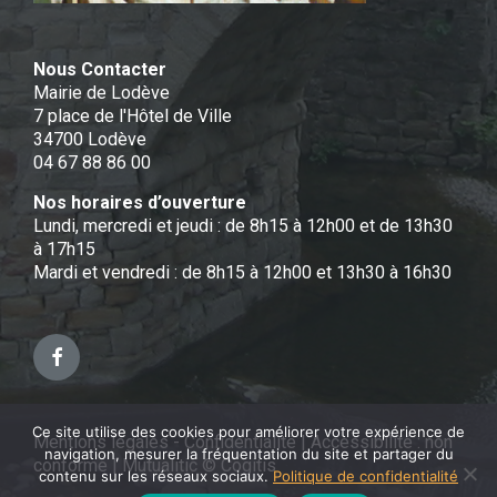
Nous Contacter
Mairie de Lodève
7 place de l'Hôtel de Ville
34700 Lodève
04 67 88 86 00
Nos horaires d’ouverture
Lundi, mercredi et jeudi : de 8h15 à 12h00 et de 13h30
à 17h15
Mardi et vendredi : de 8h15 à 12h00 et 13h30 à 16h30
Facebook
Ce site utilise des cookies pour améliorer votre expérience de
Mentions légales - Confidentialité
|
Accessibilité : non
navigation, mesurer la fréquentation du site et partager du
conforme
|
Mutualitic © Cogitis
contenu sur les réseaux sociaux.
Politique de confidentialité