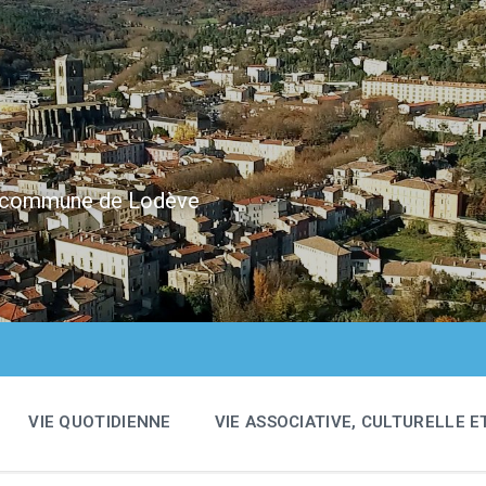
e
 la commune de Lodève
VIE QUOTIDIENNE
VIE ASSOCIATIVE, CULTURELLE E