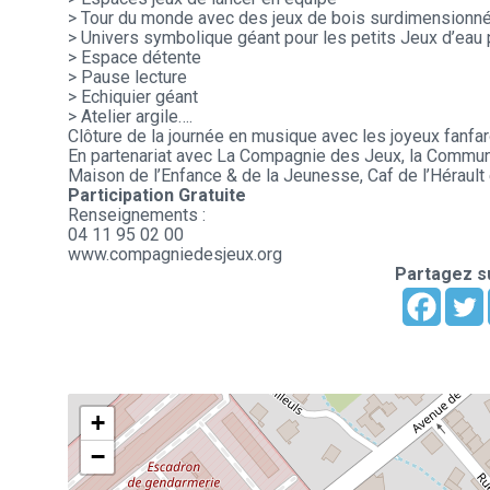
> Tour du monde avec des jeux de bois surdimensionn
> Univers symbolique géant pour les petits Jeux d’eau p
> Espace détente
> Pause lecture
> Echiquier géant
> Atelier argile….
Clôture de la journée en musique avec les joyeux fanfa
En partenariat avec La Compagnie des Jeux, la Commun
Maison de l’Enfance & de la Jeunesse, Caf de l’Hérault
Participation Gratuite
Renseignements :
04 11 95 02 00
www.compagniedesjeux.org
Partagez su
+
−