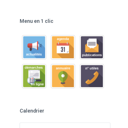
Menu en 1 clic
Calendrier