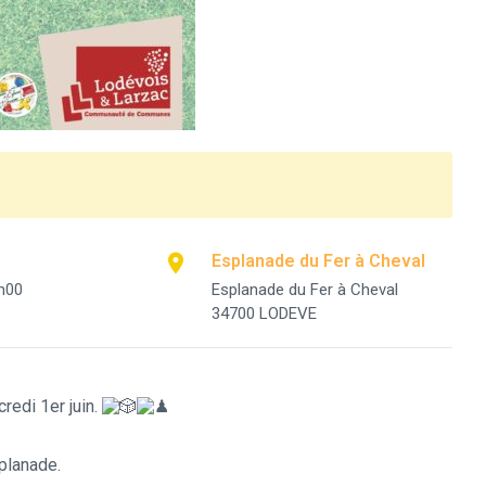
Esplanade du Fer à Cheval
h00
Esplanade du Fer à Cheval
34700 LODEVE
redi 1er juin.
splanade.