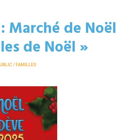
 : Marché de Noël
lles de Noël »
BLIC / FAMILLES