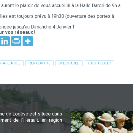
ront le plaisir de vous accueillir à la Halle Dardé de 9h à
les est toujours prévu à 19h30 (ouverture des portes à
longée jusqu’au Dimanche 4 Janvier !
r vos réseaux !
ARADE NOËL
RENCONTRE
SPECTACLE
TOUT PUBLIC
e de Lodève est située dans
ement de l'Hérault, en région