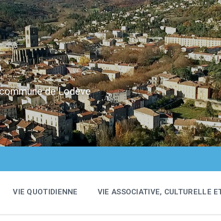
e
 la commune de Lodève
VIE QUOTIDIENNE
VIE ASSOCIATIVE, CULTURELLE E