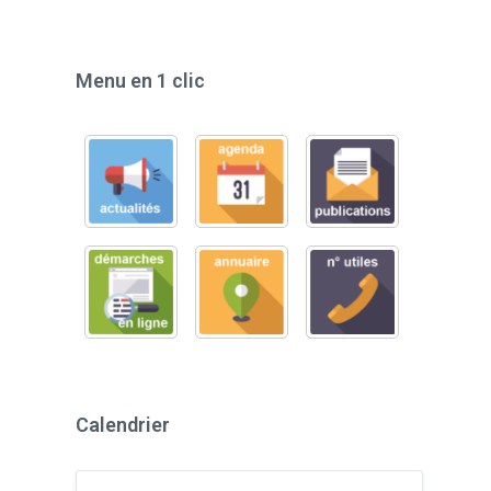
Menu en 1 clic
Calendrier