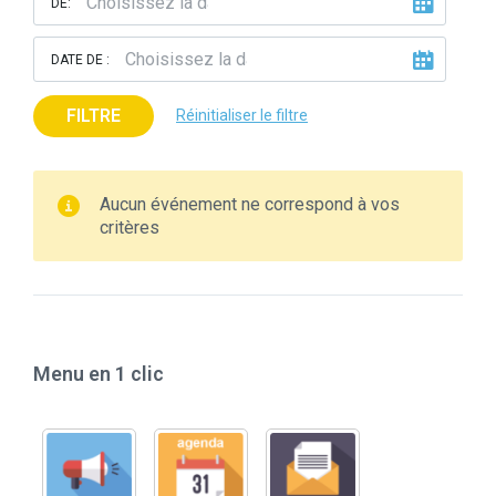
DE:
DATE DE :
FILTRE
Réinitialiser le filtre
Aucun événement ne correspond à vos
critères
Menu en 1 clic