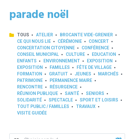
parade noël
TOUS
ATELIER
BROCANTE VIDE-GRENIER
CE QUI NOUS LIE
CÉRÉMONIE
CONCERT
CONCERTATION CITOYENNE
CONFÉRENCE
CONSEIL MUNICIPAL
CULTURE
EDUCATION
ENFANTS
ENVIRONNEMENT
EXPOSITION
EXPOSITION
FAMILLES
FÊTE DE VILLAGE
FORMATION
GRATUIT
JEUNES
MARCHÉS
PATRIMOINE
PERMANENCE MAIRE
RENCONTRE
RÉSURGENCE
RÉUNION PUBLIQUE
SANTÉ
SENIORS
SOLIDARITÉ
SPECTACLE
SPORT ET LOISIRS
TOUT PUBLIC / FAMILLES
TRAVAUX
VISITE GUIDÉE