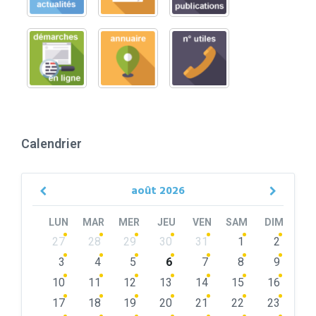
Calendrier
août
2026
Previous
Next
Month
Month
LUN
MAR
MER
JEU
VEN
SAM
DIM
Skip
27
28
29
30
31
1
2
calendar
days
3
4
5
6
7
8
9
10
11
12
13
14
15
16
17
18
19
20
21
22
23