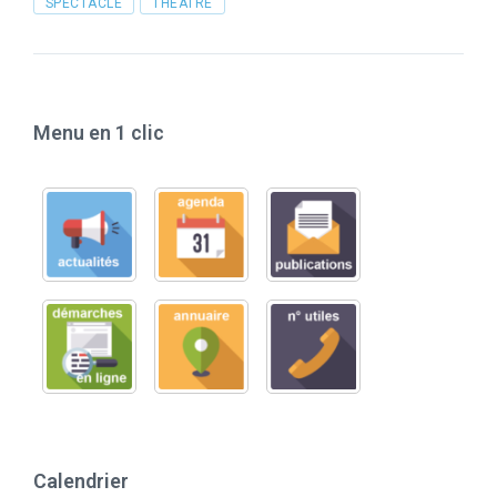
SPECTACLE
THÉÂTRE
Menu en 1 clic
Calendrier