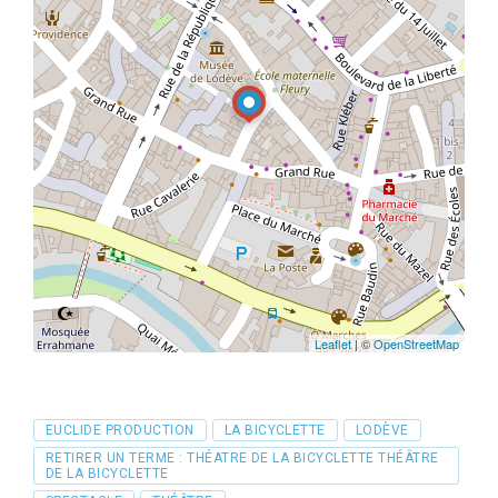
Leaflet
| ©
OpenStreetMap
Tags
EUCLIDE PRODUCTION
LA BICYCLETTE
LODÈVE
RETIRER UN TERME : THÉATRE DE LA BICYCLETTE THÉÂTRE
DE LA BICYCLETTE