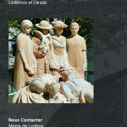
Lodévois et Larzac.
Nous Contacter
Mairie de Lodève