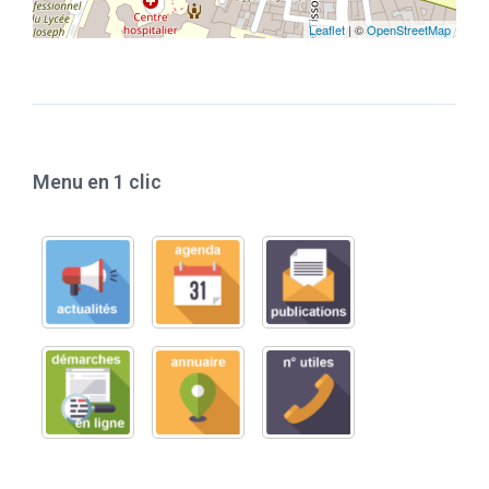
Leaflet
| ©
OpenStreetMap
Menu en 1 clic