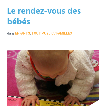
Le rendez-vous des
bébés
dans
ENFANTS
,
TOUT PUBLIC / FAMILLES