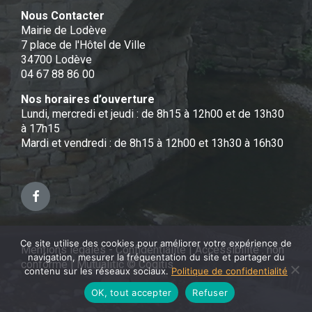
Nous Contacter
Mairie de Lodève
7 place de l'Hôtel de Ville
34700 Lodève
04 67 88 86 00
Nos horaires d’ouverture
Lundi, mercredi et jeudi : de 8h15 à 12h00 et de 13h30
à 17h15
Mardi et vendredi : de 8h15 à 12h00 et 13h30 à 16h30
Facebook
Ce site utilise des cookies pour améliorer votre expérience de
Mentions légales - Confidentialité
|
Accessibilité : non
navigation, mesurer la fréquentation du site et partager du
conforme
|
Mutualitic © Cogitis
contenu sur les réseaux sociaux.
Politique de confidentialité
OK, tout accepter
Refuser