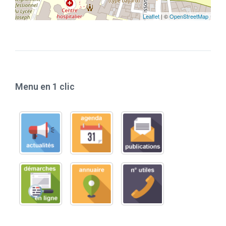
Leaflet
| ©
OpenStreetMap
Menu en 1 clic