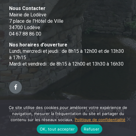
Nous Contacter
Mairie de Lodève
7 place de l'Hôtel de Ville
34700 Lodève
04 67 88 86 00
Nos horaires d’ouverture
Lundi, mercredi et jeudi : de 8h15 à 12h00 et de 13h30
à 17h15
Mardi et vendredi : de 8h15 à 12h00 et 13h30 à 16h30
Facebook
Ce site utilise des cookies pour améliorer votre expérience de
Mentions légales - Confidentialité
|
Accessibilité : non
navigation, mesurer la fréquentation du site et partager du
conforme
|
Mutualitic © Cogitis
contenu sur les réseaux sociaux.
Politique de confidentialité
OK, tout accepter
Refuser