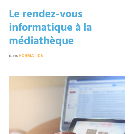
Le rendez-vous
informatique à la
médiathèque
dans
FORMATION