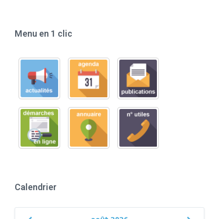
Menu en 1 clic
Calendrier