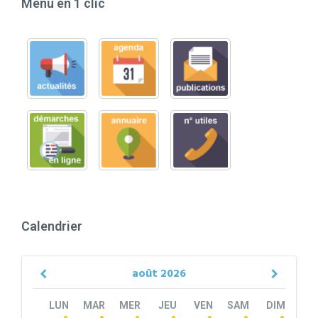
Menu en 1 clic
Calendrier
août
2026
Previous
Next
Month
Month
LUN
MAR
MER
JEU
VEN
SAM
DIM