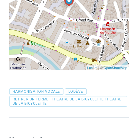
Leaflet
| ©
OpenStreetMap
Tags
HARMONISATION VOCALE
LODÈVE
RETIRER UN TERME : THÉATRE DE LA BICYCLETTE THÉÂTRE
DE LA BICYCLETTE