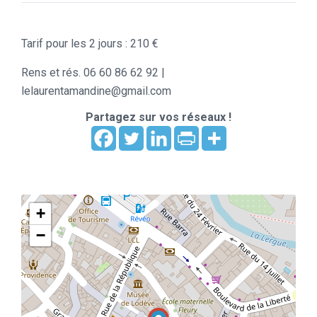
Tarif pour les 2 jours : 210 €
Rens et rés. 06 60 86 62 92 |
lelaurentamandine@gmail.com
Partagez sur vos réseaux !
+
−