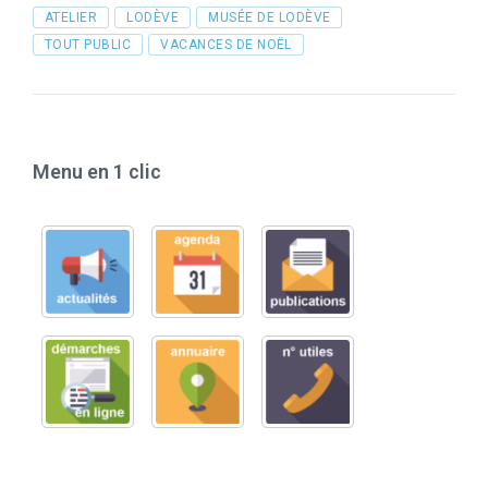
Tags
ATELIER
LODÈVE
MUSÉE DE LODÈVE
TOUT PUBLIC
VACANCES DE NOËL
Menu en 1 clic