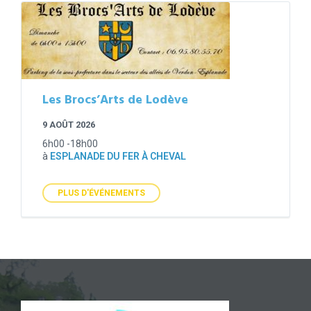
Les Brocs’Arts de Lodève
9 AOÛT 2026
6h00 -18h00
à
ESPLANADE DU FER À CHEVAL
PLUS D'ÉVÉNEMENTS