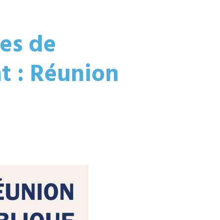
les de
t : Réunion