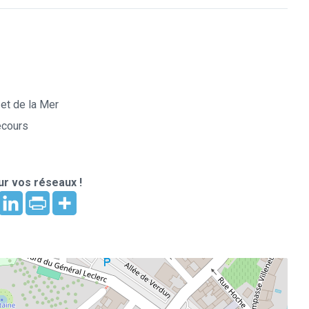
et de la Mer
ecours
r vos réseaux !