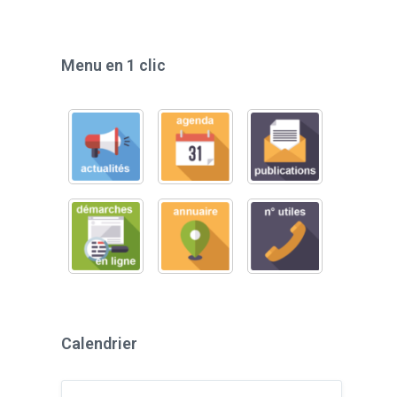
Menu en 1 clic
Calendrier