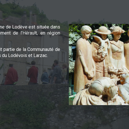
e de Lodève est située dans
ement de l'Hérault, en région
it partie de la Communauté de
du Lodévois et Larzac.