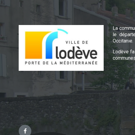
La commun
le départ
Occitanie.
Lodève fa
communes 
Facebook