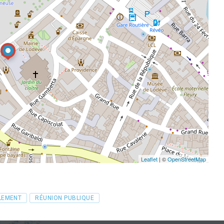
Leaflet
| ©
OpenStreetMap
LEMENT
RÉUNION PUBLIQUE