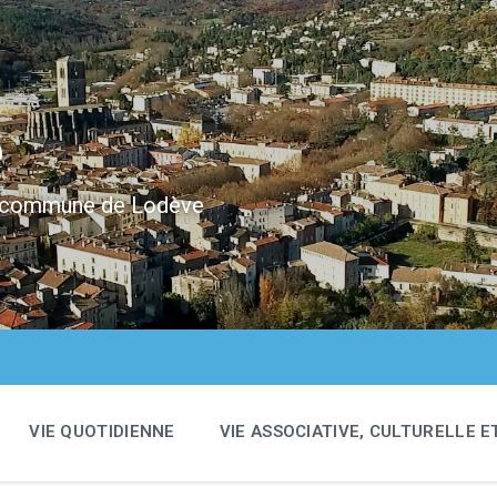
e
 la commune de Lodève
VIE QUOTIDIENNE
VIE ASSOCIATIVE, CULTURELLE E