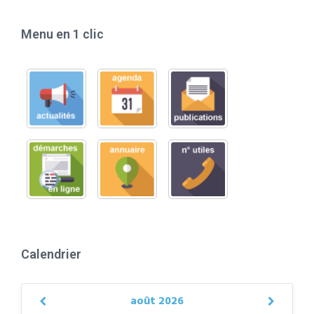
Menu en 1 clic
Calendrier
août
2026
Previous
Next