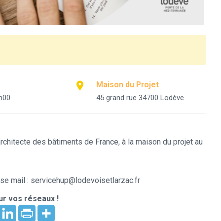
Maison du Projet
h00
45 grand rue 34700 Lodève
chitecte des bâtiments de France, à la maison du projet au
se mail : servicehup@lodevoisetlarzac.fr
r vos réseaux !