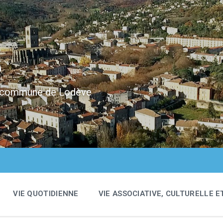
e
 la commune de Lodève
VIE QUOTIDIENNE
VIE ASSOCIATIVE, CULTURELLE E