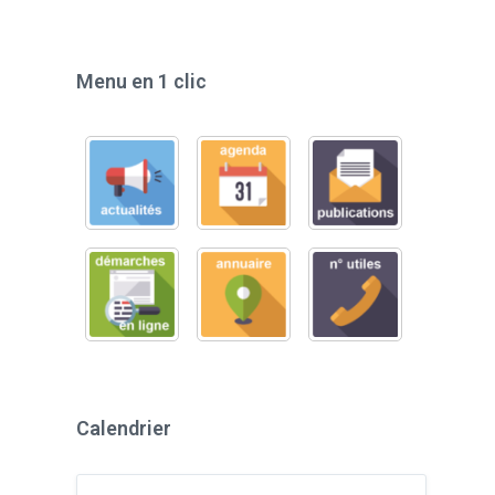
Menu en 1 clic
Calendrier