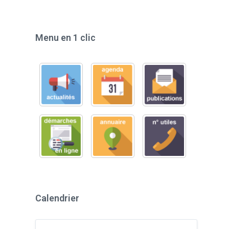
Menu en 1 clic
Calendrier