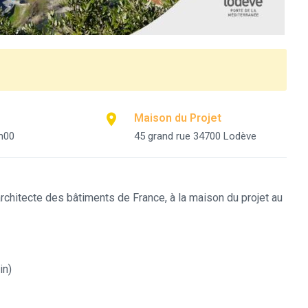
Maison du Projet
h00
45 grand rue 34700 Lodève
chitecte des bâtiments de France, à la maison du projet au
in)