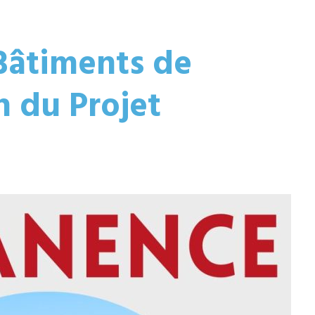
Bâtiments de
n du Projet