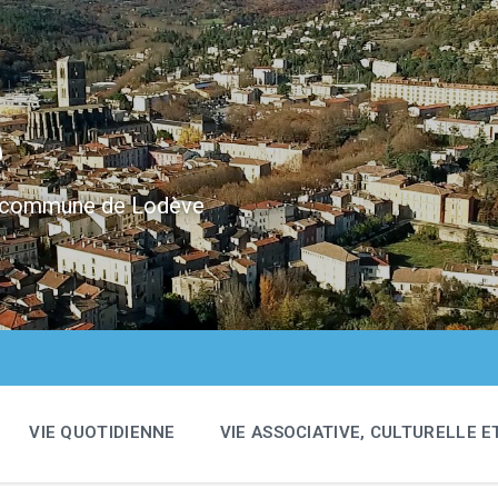
e
 la commune de Lodève
VIE QUOTIDIENNE
VIE ASSOCIATIVE, CULTURELLE E