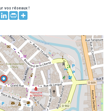
r vos réseaux !