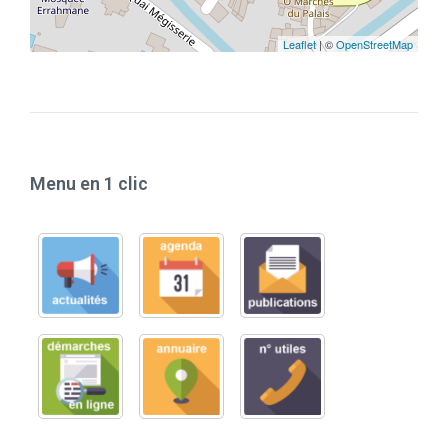
Leaflet
| ©
OpenStreetMap
Menu en 1 clic