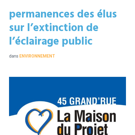
permanences des élus
sur l’extinction de
l’éclairage public
dans
ENVIRONNEMENT