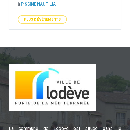
à
PISCINE NAUTILIA
PLUS D'ÉVÉNEMENTS
La commune de Lodève est située dans le