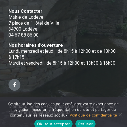
Nous Contacter
Mairie de Lodève
7 place de l'Hôtel de Ville
34700 Lodève
04 67 88 86 00
Nos horaires d’ouverture
Lundi, mercredi et jeudi : de 8h15 à 12h00 et de 13h30
à 17h15
Mardi et vendredi : de 8h15 à 12h00 et 13h30 à 16h30
Facebook
Ce site utilise des cookies pour améliorer votre expérience de
Mentions légales - Confidentialité
|
Accessibilité : non
navigation, mesurer la fréquentation du site et partager du
conforme
|
Mutualitic © Cogitis
contenu sur les réseaux sociaux.
Politique de confidentialité
OK, tout accepter
Refuser