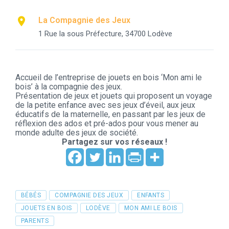
La Compagnie des Jeux
1 Rue la sous Préfecture, 34700 Lodève
Accueil de l’entreprise de jouets en bois ‘Mon ami le
bois’ à la compagnie des jeux.
Présentation de jeux et jouets qui proposent un voyage
de la petite enfance avec ses jeux d’éveil, aux jeux
éducatifs de la maternelle, en passant par les jeux de
réflexion des ados et pré-ados pour vous mener au
monde adulte des jeux de société.
Partagez sur vos réseaux !
Tags
BÉBÉS
COMPAGNIE DES JEUX
ENFANTS
JOUETS EN BOIS
LODÈVE
MON AMI LE BOIS
PARENTS