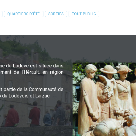
QUARTIERS D'ÉTÉ
SORTIES
TOUT PUBLIC
e de Lodève est située dans
ement de l'Hérault, en région
it partie de la Communauté de
du Lodévois et Larzac.