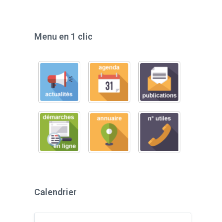
Menu en 1 clic
Calendrier