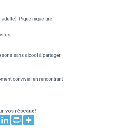
r adulte). Pique nique tiré
vités
sons sans alcool à partager.
oment convivial en rencontrant
r vos réseaux !