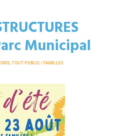
: STRUCTURES
arc Municipal
ISIRS
,
TOUT PUBLIC / FAMILLES