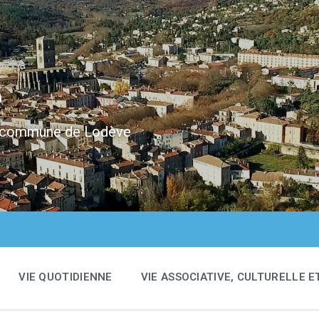
e
 la commune de Lodève
VIE QUOTIDIENNE
VIE ASSOCIATIVE, CULTURELLE E