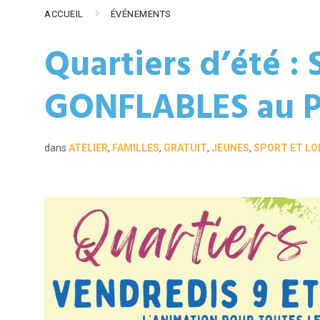
ACCUEIL
ÉVÉNEMENTS
Quartiers d’été 
GONFLABLES au P
dans
ATELIER
,
FAMILLES
,
GRATUIT
,
JEUNES
,
SPORT ET LO