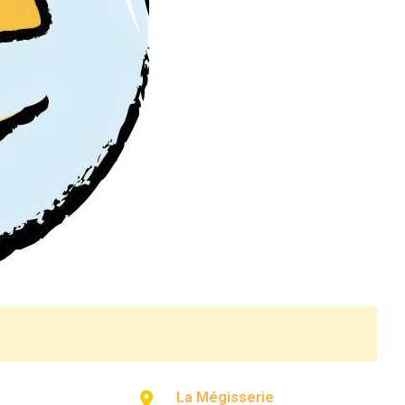
La Mégisserie