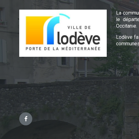
La commun
le départ
Occitanie.
Lodève fa
communes 
Facebook