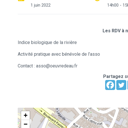
1 juin 2022
14h00 - 15
Les RDV à n
Indice biologique de la rivière
Activité pratique avec bénévole de l’asso
Contact : asso@oeuvredeau.fr
Partagez su
+
−