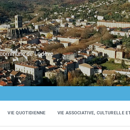
e
 la commune de Lodève
VIE QUOTIDIENNE
VIE ASSOCIATIVE, CULTURELLE E