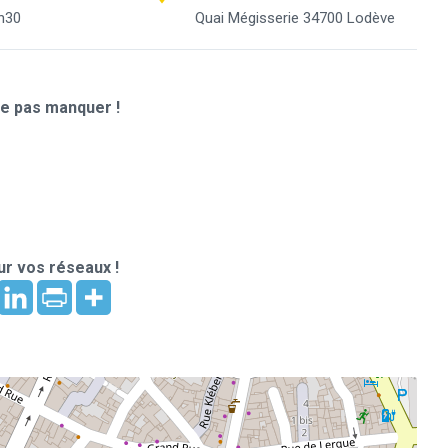
h30
Quai Mégisserie 34700 Lodève
e pas manquer !
r vos réseaux !