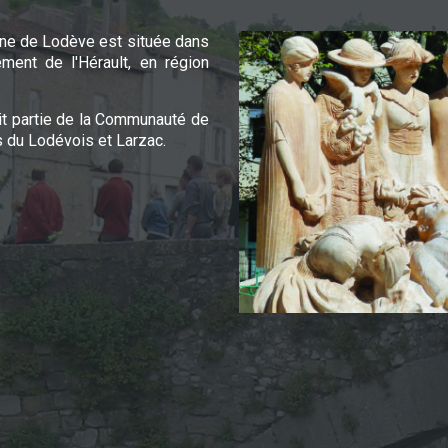
e de Lodève est située dans
ement de l'Hérault, en région
it partie de la Communauté de
du Lodévois et Larzac.