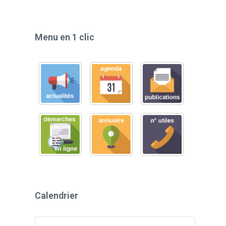
Menu en 1 clic
Calendrier