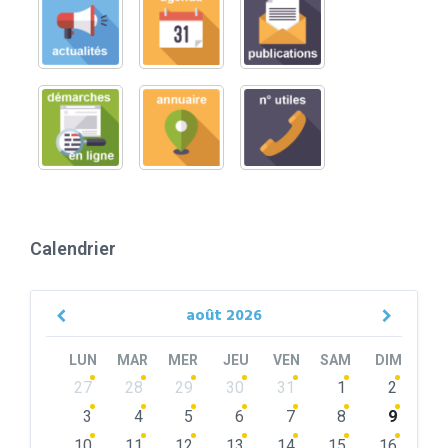
Calendrier
août
2026
Previous
Next
Month
Month
LUN
MAR
MER
JEU
VEN
SAM
DIM
Skip
27
28
29
30
31
1
2
calendar
days
3
4
5
6
7
8
9
10
11
12
13
14
15
16